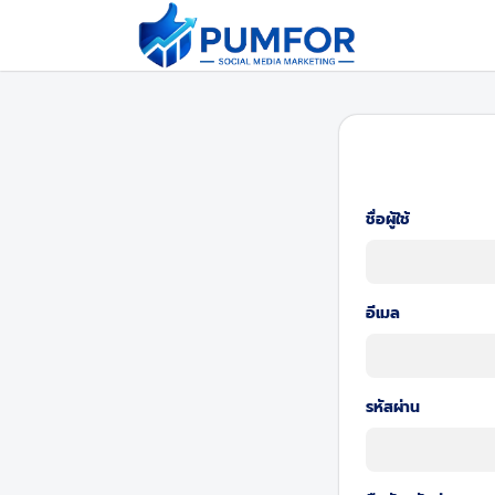
ชื่อผู้ใช้
อีเมล
รหัสผ่าน